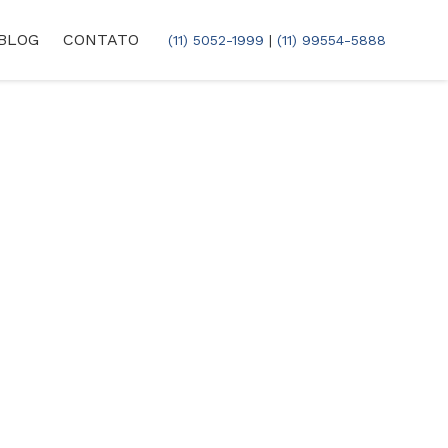
BLOG
CONTATO
(11) 5052-1999
|
(11) 99554-5888