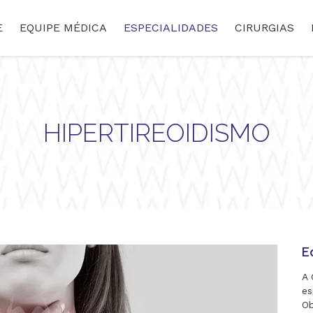
E
EQUIPE MÉDICA
ESPECIALIDADES
CIRURGIAS
HIPERTIREOIDISMO
E
A 
es
Ob