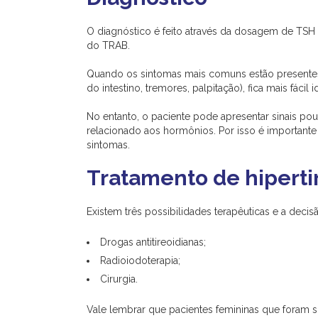
O diagnóstico é feito através da dosagem de TSH e
do TRAB.
Quando os sintomas mais comuns estão presentes
do intestino, tremores, palpitação), fica mais fácil i
No entanto, o paciente pode apresentar sinais p
relacionado aos hormônios. Por isso é importante
sintomas.
Tratamento de hipert
Existem três possibilidades terapêuticas e a decisã
Drogas antitireoidianas;
Radioiodoterapia;
Cirurgia.
Vale lembrar que pacientes femininas que foram 