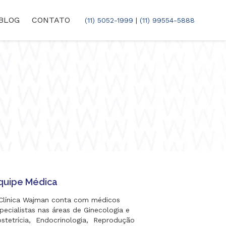
BLOG
CONTATO
(11) 5052-1999
|
(11) 99554-5888
quipe Médica
Clínica Wajman conta com médicos
pecialistas nas áreas de Ginecologia e
stetrícia, Endocrinologia, Reprodução