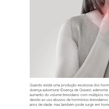
Quando existe uma produção excessiva dos hormôn
doença autoimune (Doença de Graves), adenoma
aumento do volume tireoidiano com múltiplos nód
devido ao uso abusivo de hormônios tireoidianos.
anos de idade, mas também pode surgir em hom