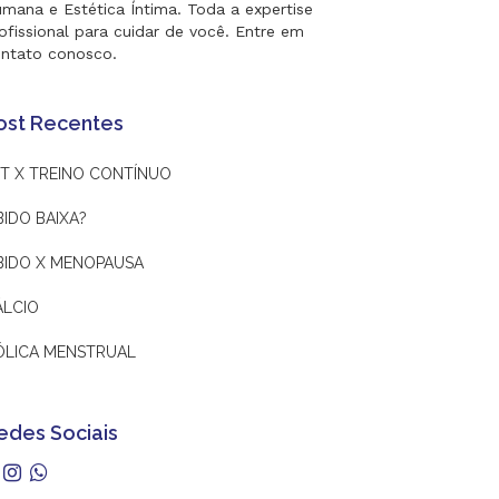
mana e Estética Íntima. Toda a expertise
ofissional para cuidar de você. Entre em
ntato conosco.
ost Recentes
IT X TREINO CONTÍNUO
BIDO BAIXA?
IBIDO X MENOPAUSA
ÁLCIO
ÓLICA MENSTRUAL
edes Sociais