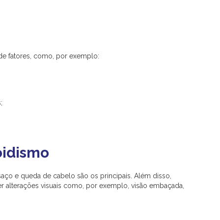
e fatores, como, por exemplo:
;
oidismo
nsaço e queda de cabelo são os principais. Além disso,
 alterações visuais como, por exemplo, visão embaçada,