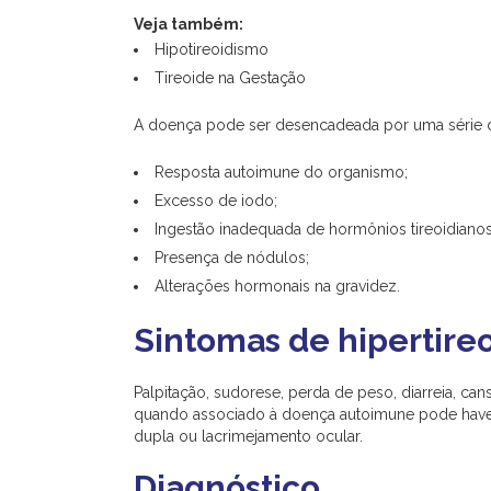
Veja também:
Hipotireoidismo
Tireoide na Gestação
A doença pode ser desencadeada por uma série d
Resposta autoimune do organismo;
Excesso de iodo;
Ingestão inadequada de hormônios tireoidianos
Presença de nódulos;
Alterações hormonais na gravidez.
Sintomas de hipertire
Palpitação, sudorese, perda de peso, diarreia, ca
quando associado à doença autoimune pode haver
dupla ou lacrimejamento ocular.
Diagnóstico