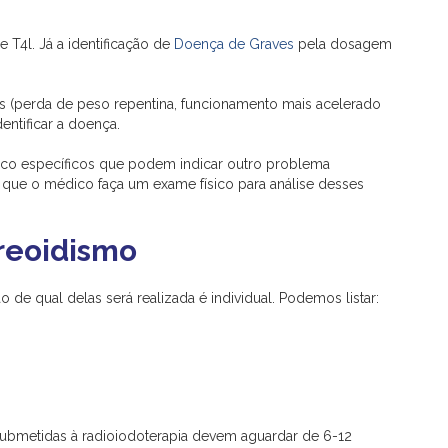
 T4l. Já a identificação de
Doença de Graves
pela dosagem
 (perda de peso repentina, funcionamento mais acelerado
dentificar a doença.
ouco específicos que podem indicar outro problema
 que o médico faça um exame físico para análise desses
ireoidismo
o de qual delas será realizada é individual. Podemos listar:
submetidas à radioiodoterapia devem aguardar de 6-12