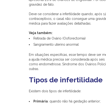
gravidez de fato.
Deve-se considerar a infertilidade quando, após 
contraceptivos, o casal não consegue uma gravid
médica para fazer avaliações detalhadas.
Veja também:
Retirada de Ovário (Ooforectomia)
Sangramento uterino anormal
Em situações específicas, esse tempo deve ser m
a ajuda médica precisa ser considerada após seis 
como endometriose, Síndrome dos Ovários Policíst
outras.
Tipos de infertilidade
Existem dois tipos de infertilidade:
Primária
: quando não há gestação anterior;