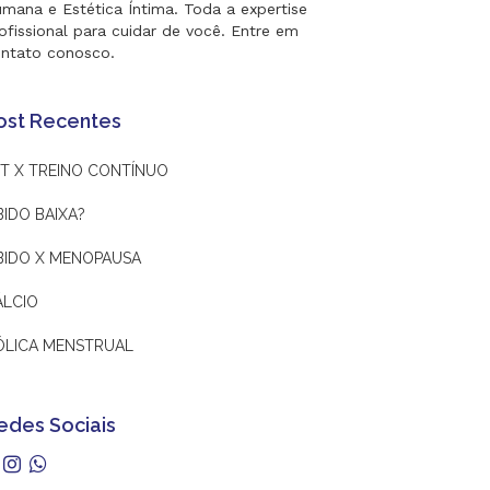
mana e Estética Íntima. Toda a expertise
ofissional para cuidar de você. Entre em
ntato conosco.
ost Recentes
IT X TREINO CONTÍNUO
BIDO BAIXA?
IBIDO X MENOPAUSA
ÁLCIO
ÓLICA MENSTRUAL
edes Sociais