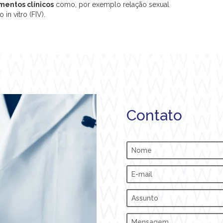
mentos clínicos
como, por exemplo relação sexual
in vitro (FIV).
Contato