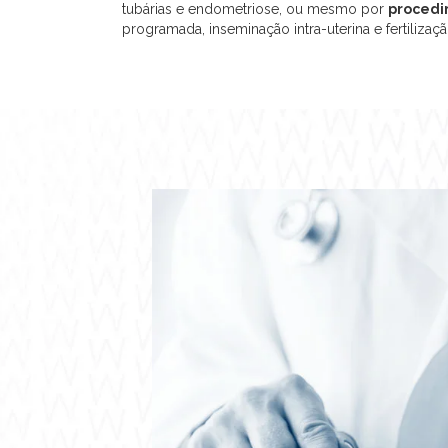
tubárias e endometriose, ou mesmo por
procedi
programada, inseminação intra-uterina e fertilização 