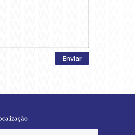
ocalização