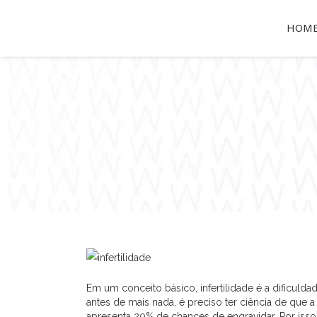
HOM
Em um conceito básico, infertilidade é a dificuld
antes de mais nada, é preciso ter ciência de que a
apresenta 20% de chances de engravidar. Por isso,