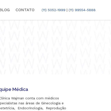
BLOG
CONTATO
(11) 5052-1999
|
(11) 99554-5888
quipe Médica
Clínica Wajman conta com médicos
pecialistas nas áreas de Ginecologia e
stetrícia, Endocrinologia, Reprodução