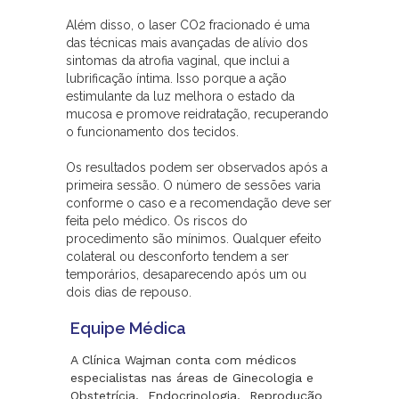
Além disso, o laser CO2 fracionado é uma
das técnicas mais avançadas de alívio dos
sintomas da atrofia vaginal, que inclui a
lubrificação íntima. Isso porque a ação
estimulante da luz melhora o estado da
mucosa e promove reidratação, recuperando
o funcionamento dos tecidos.
Os resultados podem ser observados após a
primeira sessão. O número de sessões varia
conforme o caso e a recomendação deve ser
feita pelo médico. Os riscos do
procedimento são mínimos. Qualquer efeito
colateral ou desconforto tendem a ser
temporários, desaparecendo após um ou
dois dias de repouso.
Equipe Médica
A Clínica Wajman conta com médicos
especialistas nas áreas de Ginecologia e
Obstetrícia, Endocrinologia, Reprodução