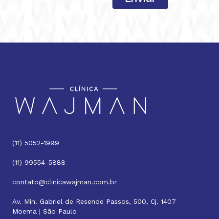
(11) 5052-1999
(11) 99554-5888
contato@clinicawajman.com.br
Av. Min. Gabriel de Resende Passos, 500, Cj. 1407
Moema | São Paulo