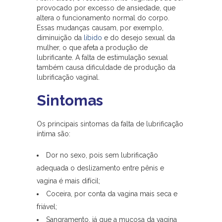
provocado por excesso de ansiedade, que
altera o funcionamento normal do corpo.
Essas mudanças causam, por exemplo,
diminuição da
libido
e do desejo sexual da
mulher, o que afeta a produção de
lubrificante. A falta de estimulação sexual
também causa dificuldade de produção da
lubrificação vaginal.
Sintomas
Os principais sintomas da falta de lubrificação
íntima são:
Dor no sexo, pois sem lubrificação
adequada o deslizamento entre pênis e
vagina é mais difícil;
Coceira, por conta da vagina mais seca e
friável;
Sangramento, já que a mucosa da vagina