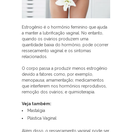
Estrogênio é o hormônio feminino que ajuda
a manter a lubrificação vaginal. No entanto,
quando os ovários produzem uma
quantidade baixa do hormônio, pode ocorrer
ressecamento vaginal e os sintomas
relacionados.
O corpo passa a produzir menos estrogênio
devido a fatores como, por exemplo,
menopausa; amamentação; medicamentos
que interferem nos hormônios reprodutivos,
remoção dos ovários; e quimioterapia.
Veja também:
Mastalgia
Plástica Vaginal
Além disso, o ressecamento vaginal pode ser